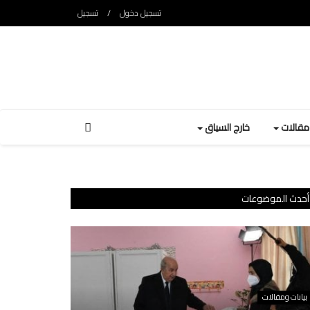
تسجيل دخول
/
تسجيل
ومقالات
خارج السياق
أحدث الموضوعات
بيانات ومقالات