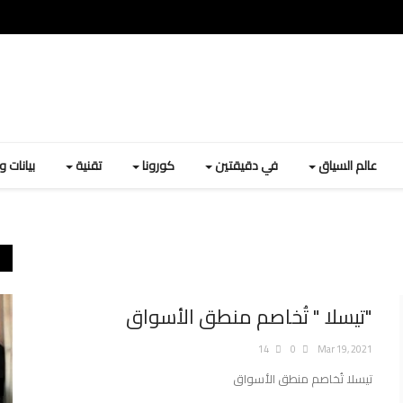
عالم السياق
في دقيقتين
كورونا
تقنية
بيانات 
"تيسلا " تُخاصم منطق الأسواق
14
0
Mar 19, 2021
تيسلا تُخاصم منطق الأسواق