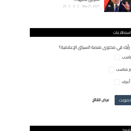
29
0
Nov 27, 2021
استطلاعات
رأيك في محتوى منصة السياق الإعلامية؟
اسب
ر مناسب
 أعرف
تصويت
عرض النتائج
تابعنا