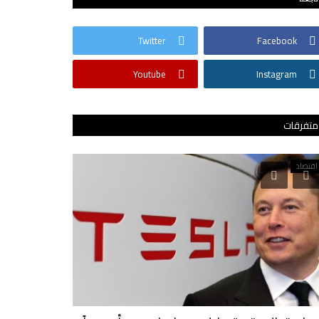
Twitter
Facebook
Youtube
Instagram
متفرقات
اقتصاد
في دقيقتين