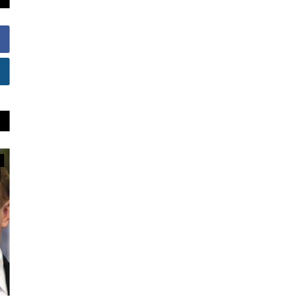
حوارات