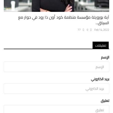
آية بورويلة مؤسسة منظمة كود أون ذا رود في حوار مع
السياق...
77
0
Feb 14, 2022
تعليقات
الإسم
بريد الكتروني
تعليق