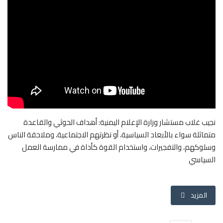
عالم السياق
في دقيقتين
كورونا
تقنية
بيانات ومقالات
نجيب غلاب مستشار وزارة الإعلام اليمنية: أهداف الحوثي والقاعدة
متماثلة سواء بالأبعاد السياسية، أو نظرتهم الاجتماعية، وملاحقة الناس
خارج السياق
وسلوكهم، والتفجيرات، واستخدام القوة كأداة في ممارسة العمل
السياسي
المزيد