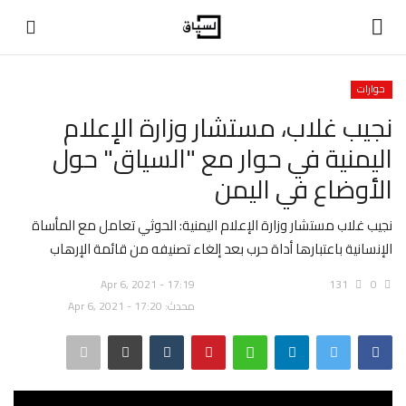
حوارات
تسجيل دخول
تسجيل
نجيب غلاب، مستشار وزارة الإعلام
اليمنية في حوار مع "السياق" حول
الرئيسية
الأوضاع في اليمن
حوارات
نجيب غلاب مستشار وزارة الإعلام اليمنية: الحوثي تعامل مع المأساة
الإنسانية باعتبارها أداة حرب بعد إلغاء تصنيفه من قائمة الإرهاب
اتصل بنا
Apr 6, 2021 - 17:19
131
0
في المنتصف
محدث: Apr 6, 2021 - 17:20
عن السياق
اقتصاد