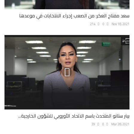
سعد مفتاح العكر: من الصعب إجراء الانتخابات في موعدها
214
0
Nov 18, 2021
بيتر ستانو المتحدث باسم الاتحاد الأوروبي للشؤون الخارجية...
39
0
Mar 28, 2021