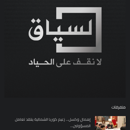
متفرقات
إهمال وكسل... زعيم كوريا الشمالية ينتقد تعامل
المسؤولين...